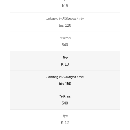
K 8
bis 120
540
K 10
bis 150
540
K 12