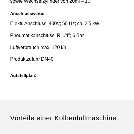
sowie Wechselzylinder von 20ml – 10l
Anschlusswerte:
Elektr. Anschluss: 400V; 50 Hz; ca. 2,5 kW
Pneumatikanschluss: R 1/4″; 6 Bar
Luftverbrauch max. 120 l/h
Produktzufuhr DN40
Aufstellplan:
Aufstellplan am Beispiel eines
12 stelligen Kolbenfüllers
Vorteile einer Kolbenfüllmaschine