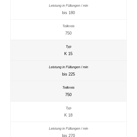
bis 180
750
K 15
bis 225
750
K 18
bis 270