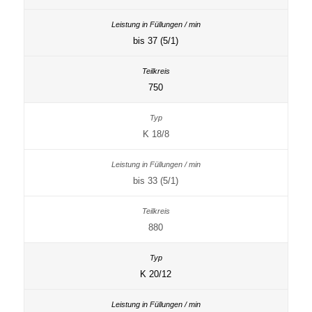
bis 37 (5/1)
750
K 18/8
bis 33 (5/1)
880
K 20/12