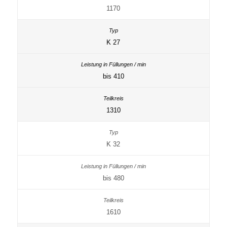
1170
K 27
bis 410
1310
K 32
bis 480
1610