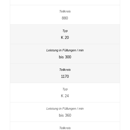
880
K 20
bis 300
1170
K 24
bis 360