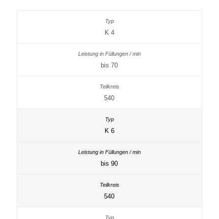
K 4
bis 70
540
K 6
bis 90
540