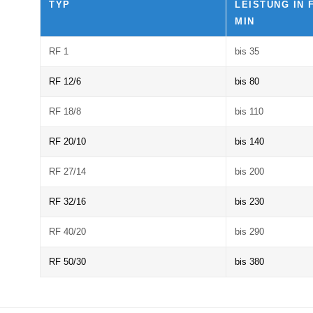
TYP
LEISTUNG IN 
MIN
RF 1
bis 35
RF 12/6
bis 80
RF 18/8
bis 110
RF 20/10
bis 140
RF 27/14
bis 200
RF 32/16
bis 230
RF 40/20
bis 290
RF 50/30
bis 380