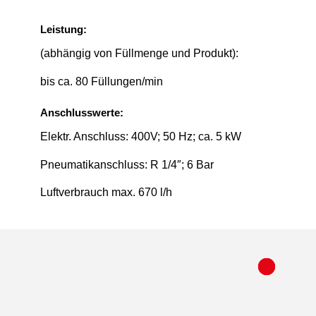
Leistung:
(abhängig von Füllmenge und Produkt):
bis ca. 80 Füllungen/min
Anschlusswerte:
Elektr. Anschluss: 400V; 50 Hz; ca. 5 kW
Pneumatikanschluss: R 1/4″; 6 Bar
Luftverbrauch max. 670 l/h
1
2
3