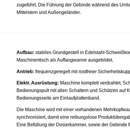
zugeführt. Die Führung der Gebinde während des Umlau
Mittelstern und Außengeländer.
Aufbau:
stabiles Grundgestell in Edelstahl-Schweißkon
Maschinentisch als Auffangwanne ausgebildet.
Antrieb:
frequenzgeregelt mit rostfreier Sicherheitskup
Elektr. Ausrüstung:
Maschine komplett verdrahtet, Sch
Bedienungspult mit allen Schaltern und Schützen auf 
Bedienungsseite am Einlaufplattenband.
Die Maschine wird mit einer vorhandenen Mehrkopfwaa
synchronisiert, damit eine reibungslose Produktübergab
Eine Befüllung der Dosierkammer, sowie der Gebinde fi