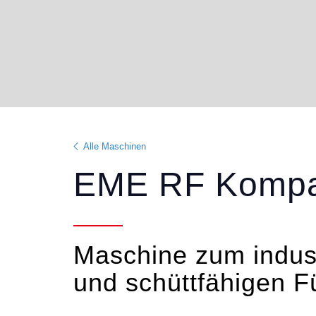
Alle Maschinen
EME RF Kompak
Maschine zum indust
und schüttfähigen F